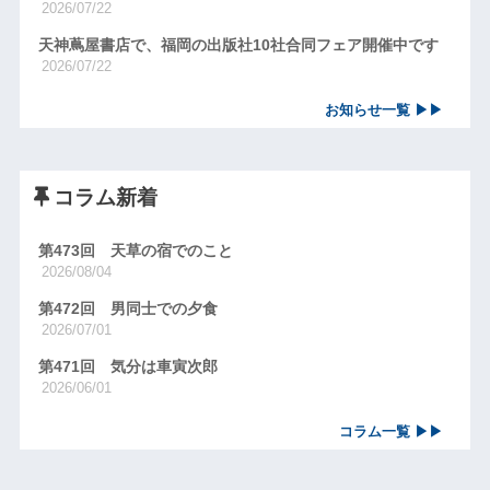
2026/07/22
天神蔦屋書店で、福岡の出版社10社合同フェア開催中です
2026/07/22
お知らせ一覧 ▶▶
コラム新着
第473回 天草の宿でのこと
2026/08/04
第472回 男同士での夕食
2026/07/01
第471回 気分は車寅次郎
2026/06/01
コラム一覧 ▶▶