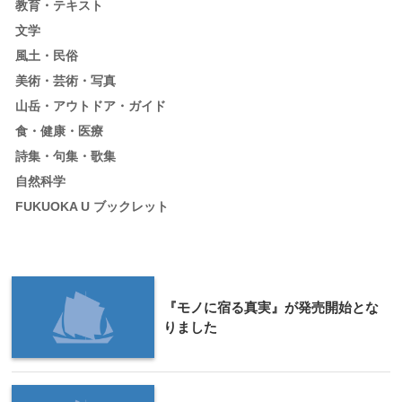
教育・テキスト
文学
風土・民俗
美術・芸術・写真
山岳・アウトドア・ガイド
食・健康・医療
詩集・句集・歌集
自然科学
FUKUOKA U ブックレット
『モノに宿る真実』が発売開始とな
りました