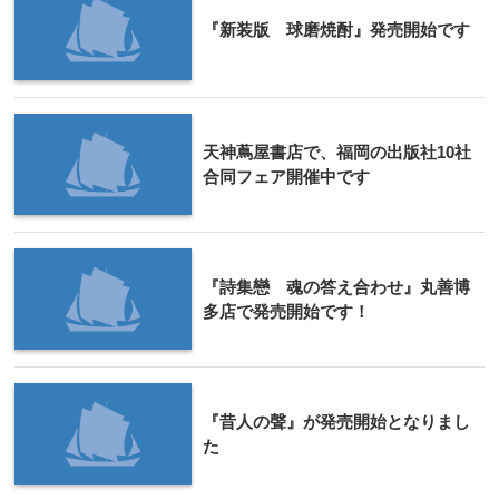
『新装版 球磨焼酎』発売開始です
天神蔦屋書店で、福岡の出版社10社
合同フェア開催中です
『詩集戀 魂の答え合わせ』丸善博
多店で発売開始です！
『昔人の聲』が発売開始となりまし
た