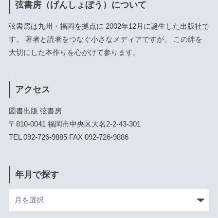
弦書房（げんしょぼう）について
弦書房は九州・福岡を拠点に 2002年12月に誕生した出版社で
す。 著者と読者をつなぐ小さなメディアですが、 この絆を
大切にした本作りを心がけて参ります。
アクセス
図書出版 弦書房
〒810-0041 福岡市中央区大名2-2-43-301
TEL 092-726-9885 FAX 092-726-9886
年月で探す