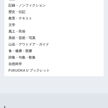
記録・ノンフィクション
歴史・伝記
教育・テキスト
文学
風土・民俗
美術・芸術・写真
山岳・アウトドア・ガイド
食・健康・医療
詩集・句集・歌集
自然科学
FUKUOKA U ブックレット