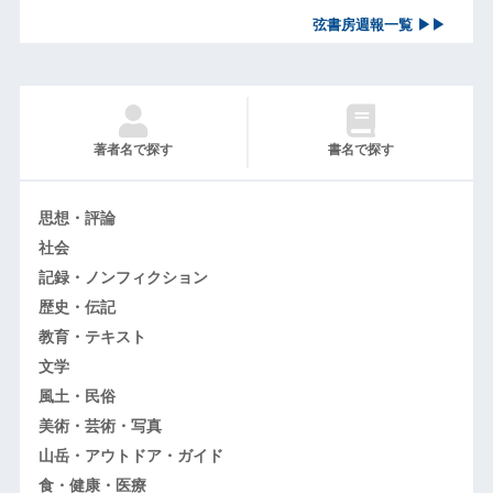
弦書房週報一覧 ▶▶
著者名で探す
書名で探す
思想・評論
社会
記録・ノンフィクション
歴史・伝記
教育・テキスト
文学
風土・民俗
美術・芸術・写真
山岳・アウトドア・ガイド
食・健康・医療