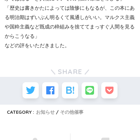
「歴史は書きかたによっては陰惨にもなるが、この本にあ
る明治期はずいぶん明るくて風通しがいい。マルクス主義
や国粋主義など既成の枠組みを捨ててまっすぐ人間を見る
からこうなる」
などの評をいただきました。
SHARE
CATEGORY :
お知らせ
その他催事