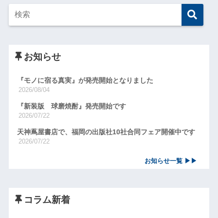
お知らせ
『モノに宿る真実』が発売開始となりました
2026/08/04
『新装版 球磨焼酎』発売開始です
2026/07/22
天神蔦屋書店で、福岡の出版社10社合同フェア開催中です
2026/07/22
お知らせ一覧 ▶▶
コラム新着