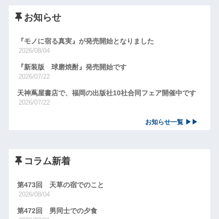
お知らせ
『モノに宿る真実』が発売開始となりました
2026/08/04
『新装版 球磨焼酎』発売開始です
2026/07/22
天神蔦屋書店で、福岡の出版社10社合同フェア開催中です
2026/07/22
お知らせ一覧 ▶▶
コラム新着
第473回 天草の宿でのこと
2026/08/04
第472回 男同士での夕食