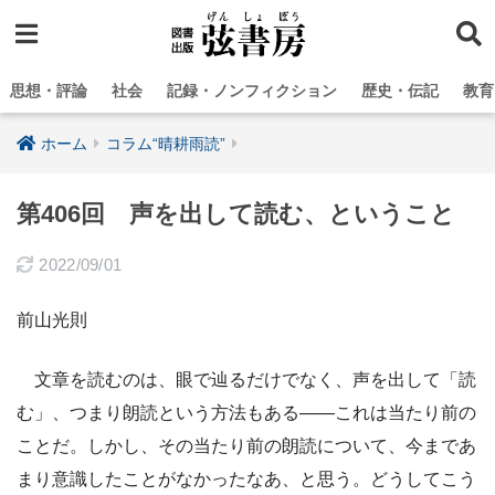
思想・評論
社会
記録・ノンフィクション
歴史・伝記
教育
ホーム
コラム“晴耕雨読”
第406回 声を出して読む、ということ
2022/09/01
前山光則
文章を読むのは、眼で辿るだけでなく、声を出して「読
む」、つまり朗読という方法もある――これは当たり前の
ことだ。しかし、その当たり前の朗読について、今まであ
まり意識したことがなかったなあ、と思う。どうしてこう