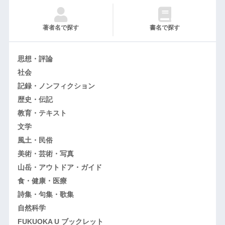
著者名で探す
書名で探す
思想・評論
社会
記録・ノンフィクション
歴史・伝記
教育・テキスト
文学
風土・民俗
美術・芸術・写真
山岳・アウトドア・ガイド
食・健康・医療
詩集・句集・歌集
自然科学
FUKUOKA U ブックレット