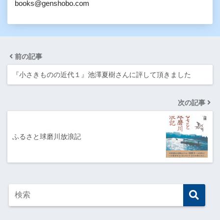
books@genshobo.com
前の記事
『小さきものの近代１』池澤夏樹さんに評して頂きました
次の記事
ふるさと球磨川放浪記