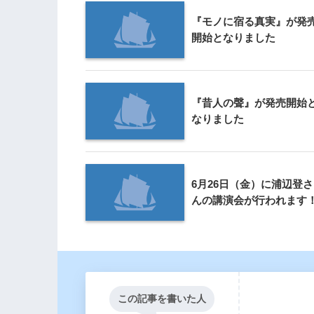
『モノに宿る真実』が発
開始となりました
『昔人の聲』が発売開始
なりました
6月26日（金）に浦辺登さ
んの講演会が行われます
この記事を書いた人