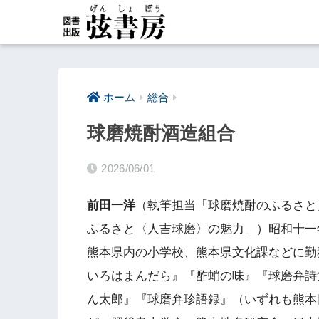
ホーム
総合
球磨焼酎酒造組合
2026/06/01
前田一洋
（執筆担当「球磨焼酎のふるさと
ふるさと〈人吉球磨〉の魅力」）昭和十一
熊本県内の小学校、熊本県文化課などに勤
いろはまんだら』『酢蛸の味』『球磨弁詩
ん太郎』『球磨弁珍語録』（いずれも熊本