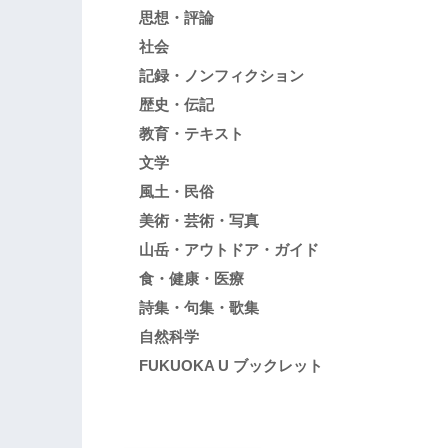
思想・評論
社会
記録・ノンフィクション
歴史・伝記
教育・テキスト
文学
風土・民俗
美術・芸術・写真
山岳・アウトドア・ガイド
食・健康・医療
詩集・句集・歌集
自然科学
FUKUOKA U ブックレット