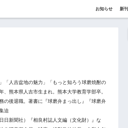
お知らせ
新
」「人吉盆地の魅力」「もっと知ろう球磨焼酎の
年、熊本県人吉市生まれ。熊本大学教育学部卒。
務の後退職。著書に『球磨弁まっ出し』『球磨弁
集迫
日日新聞社）『相良村誌人文編（文化財）』な