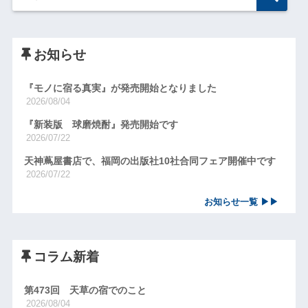
お知らせ
『モノに宿る真実』が発売開始となりました
2026/08/04
『新装版 球磨焼酎』発売開始です
2026/07/22
天神蔦屋書店で、福岡の出版社10社合同フェア開催中です
2026/07/22
お知らせ一覧 ▶▶
コラム新着
第473回 天草の宿でのこと
2026/08/04