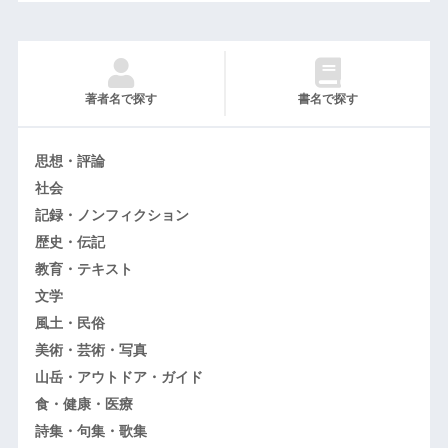
著者名で探す
書名で探す
思想・評論
社会
記録・ノンフィクション
歴史・伝記
教育・テキスト
文学
風土・民俗
美術・芸術・写真
山岳・アウトドア・ガイド
食・健康・医療
詩集・句集・歌集