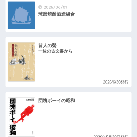
2026/06/01
球磨焼酎酒造組合
昔人の聲
一枚の古文書から
2026/6/30発行
団塊ボーイの昭和