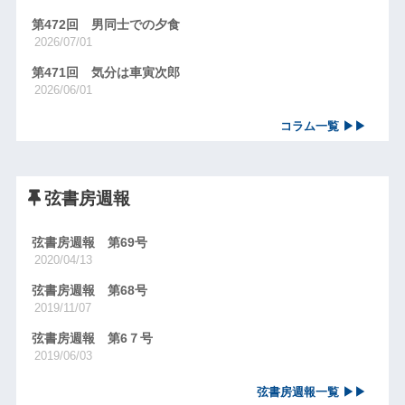
第472回 男同士での夕食
2026/07/01
第471回 気分は車寅次郎
2026/06/01
コラム一覧 ▶▶
弦書房週報
弦書房週報 第69号
2020/04/13
弦書房週報 第68号
2019/11/07
弦書房週報 第6７号
2019/06/03
弦書房週報一覧 ▶▶