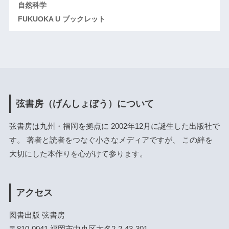
自然科学
FUKUOKA U ブックレット
弦書房（げんしょぼう）について
弦書房は九州・福岡を拠点に 2002年12月に誕生した出版社で
す。 著者と読者をつなぐ小さなメディアですが、 この絆を
大切にした本作りを心がけて参ります。
アクセス
図書出版 弦書房
〒810-0041 福岡市中央区大名2-2-43-301