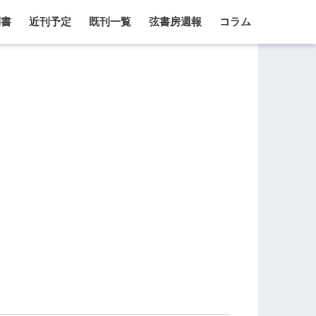
刊書
近刊予定
既刊一覧
弦書房週報
コラム