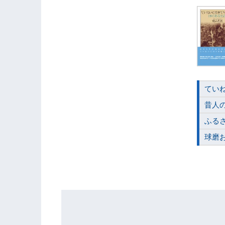
てい
昔人
ふる
球磨