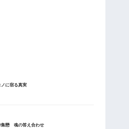
モノに宿る真実
詩集戀 魂の答え合わせ