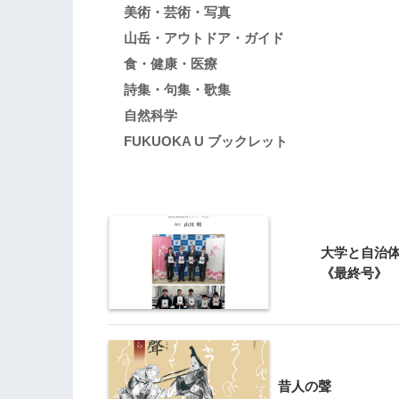
美術・芸術・写真
山岳・アウトドア・ガイド
食・健康・医療
詩集・句集・歌集
自然科学
FUKUOKA U ブックレット
大学と自治体
《最終号》
昔人の聲