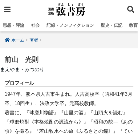
思想・評論
社会
記録・ノンフィクション
歴史・伝記
教育
ホーム
著者
前山 光則
まえやま・みつのり
プロフィール
1947年、熊本県人吉市生まれ。人吉高校卒（昭和41年3月
卒、18回生）、法政大学卒。元高校教師。
著書に、『球磨川物語』『山里の酒』『山頭火を読む』
『球磨焼酎《本格焼酎の源流から》』『昭和の貌―《あの
頃》を撮る』『若山牧水への旅《ふるさとの鐘》』『てい