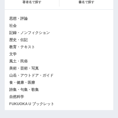
著者名で探す
書名で探す
思想・評論
社会
記録・ノンフィクション
歴史・伝記
教育・テキスト
文学
風土・民俗
美術・芸術・写真
山岳・アウトドア・ガイド
食・健康・医療
詩集・句集・歌集
自然科学
FUKUOKA U ブックレット