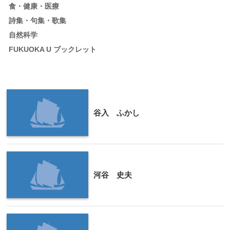
食・健康・医療
詩集・句集・歌集
自然科学
FUKUOKA U ブックレット
谷入 ふかし
河谷 史夫