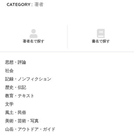
CATEGORY :
著者
著者名で探す
書名で探す
思想・評論
社会
記録・ノンフィクション
歴史・伝記
教育・テキスト
文学
風土・民俗
美術・芸術・写真
山岳・アウトドア・ガイド