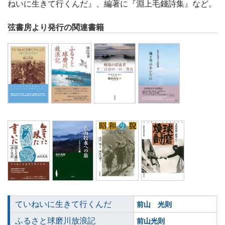
ねいに生きて行くんだ』、編著に『淵上毛錢詩集』など。
弦書房より発行の関連書籍
ていねいに生きて行くんだ
前山 光則
ふるさと球磨川放浪記
前山光則