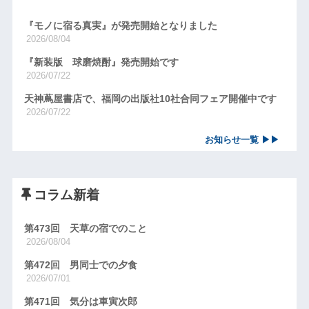
『モノに宿る真実』が発売開始となりました
2026/08/04
『新装版 球磨焼酎』発売開始です
2026/07/22
天神蔦屋書店で、福岡の出版社10社合同フェア開催中です
2026/07/22
お知らせ一覧 ▶▶
コラム新着
第473回 天草の宿でのこと
2026/08/04
第472回 男同士での夕食
2026/07/01
第471回 気分は車寅次郎