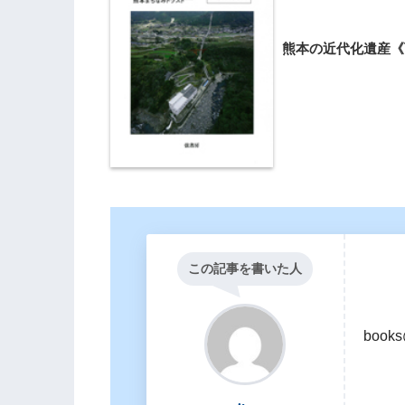
熊本の近代化遺産《
この記事を書いた人
books