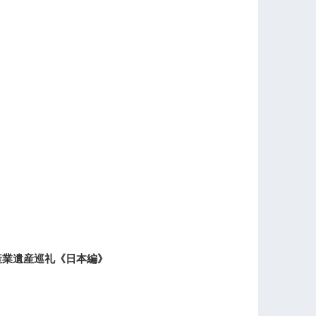
産業遺産巡礼《日本編》