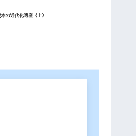
熊本の近代化遺産《上》