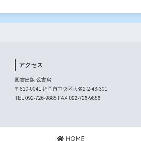
アクセス
図書出版 弦書房
〒810-0041 福岡市中央区大名2-2-43-301
TEL 092-726-9885 FAX 092-726-9886
HOME