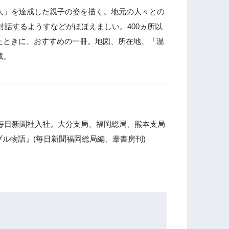
人」を達成した親子の姿を描く。地元の人々との
対話するようすなどがほほえましい。400ヵ所以
ときに、おすすめの一冊。地図、所在地、「温
載。
て毎日新聞社入社。大分支局、福岡総局、熊本支局
ブル物語』(毎日新聞福岡総局編、葦書房刊)