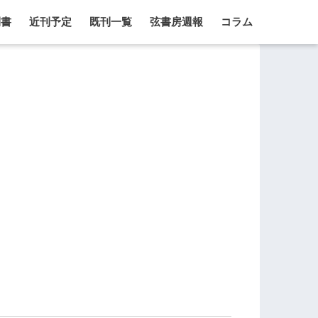
刊書
近刊予定
既刊一覧
弦書房週報
コラム