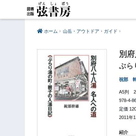
ホーム
山岳・アウトドア・ガイド
別府
ぶら
祝部 
A5判 2
978-4-8
定価 12
2011年
紹介