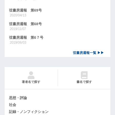
弦書房週報 第69号
2020/04/13
弦書房週報 第68号
2019/11/07
弦書房週報 第6７号
2019/06/03
弦書房週報一覧 ▶▶
著者名で探す
書名で探す
思想・評論
社会
記録・ノンフィクション