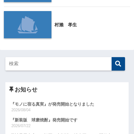
村瀨 孝生
お知らせ
『モノに宿る真実』が発売開始となりました
2026/08/04
『新装版 球磨焼酎』発売開始です
2026/07/22