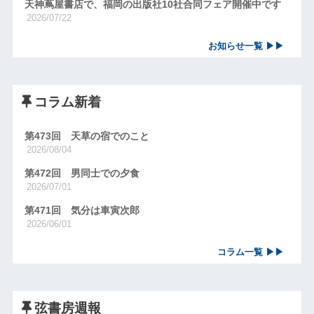
天神蔦屋書店で、福岡の出版社10社合同フェア開催中です
2026/07/22
お知らせ一覧 ▶▶
コラム新着
第473回 天草の宿でのこと
2026/08/04
第472回 男同士での夕食
2026/07/01
第471回 気分は車寅次郎
2026/06/01
コラム一覧 ▶▶
弦書房週報