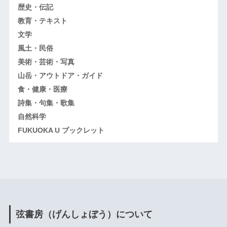
歴史・伝記
教育・テキスト
文学
風土・民俗
美術・芸術・写真
山岳・アウトドア・ガイド
食・健康・医療
詩集・句集・歌集
自然科学
FUKUOKA U ブックレット
弦書房（げんしょぼう）について