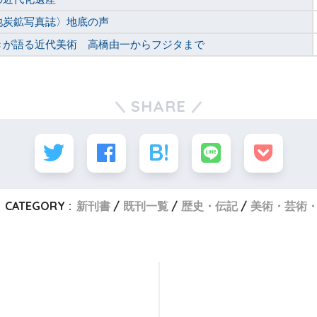
池炭鉱写真誌〉地底の声
きが語る近代美術 高橋由一からフジタまで
SHARE
CATEGORY :
新刊書
既刊一覧
歴史・伝記
美術・芸術