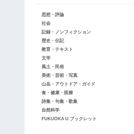
思想・評論
社会
記録・ノンフィクション
歴史・伝記
教育・テキスト
文学
風土・民俗
美術・芸術・写真
山岳・アウトドア・ガイド
食・健康・医療
詩集・句集・歌集
自然科学
FUKUOKA U ブックレット