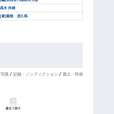
高木 尚雄
[著]菊畑 茂久馬
・写真
記録・ノンフィクション
風土・民俗
書名で探す