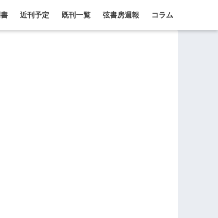
刊書
近刊予定
既刊一覧
弦書房週報
コラム