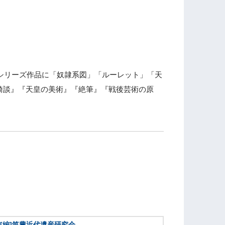
なシリーズ作品に「奴隷系図」「ルーレット」「天
綺談』『天皇の美術』『絶筆』『戦後芸術の原
[編]筑豊近代遺産研究会