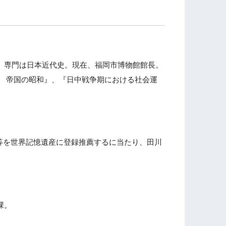
授。専門は日本近代史。現在、福岡市博物館館長。
3) 帝国の昭和』、『日中戦争期における社会運
等を世界記憶遺産に登録推薦するに当たり、田川
課。