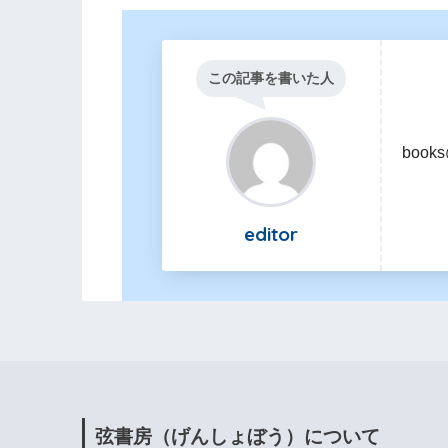
この記事を書いた人
books
editor
弦書房（げんしょぼう）について