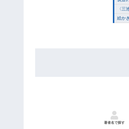
〈三
絵か
著者名で探す