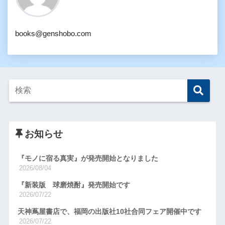
books@genshobo.com
お知らせ
『モノに宿る真実』が発売開始となりました
2026/08/04
『新装版 球磨焼酎』発売開始です
2026/07/22
天神蔦屋書店で、福岡の出版社10社合同フェア開催中です
2026/07/22