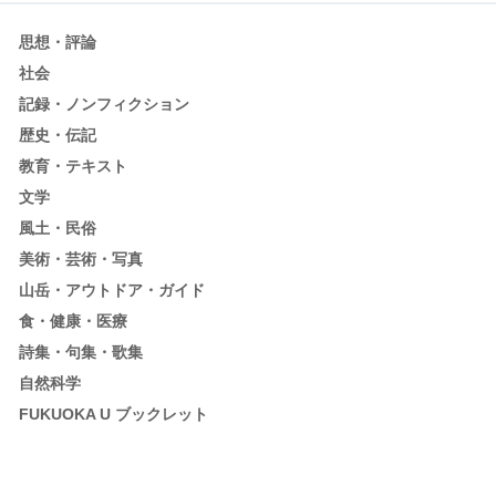
思想・評論
社会
記録・ノンフィクション
歴史・伝記
教育・テキスト
文学
風土・民俗
美術・芸術・写真
山岳・アウトドア・ガイド
食・健康・医療
詩集・句集・歌集
自然科学
FUKUOKA U ブックレット