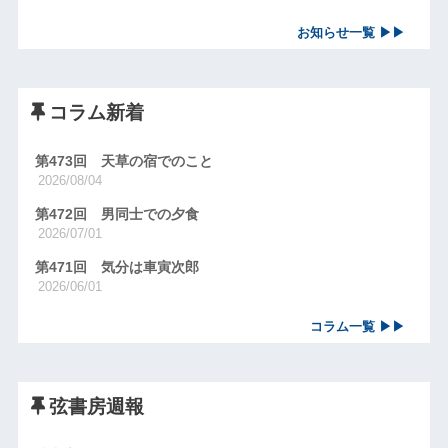
お知らせ一覧 ▶▶
コラム新着
第473回 天草の宿でのこと
2026/08/04
第472回 男同士での夕食
2026/07/01
第471回 気分は車寅次郎
2026/06/01
コラム一覧 ▶▶
弦書房週報