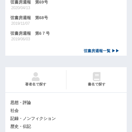
弦書房週報 第69号
2020/04/13
弦書房週報 第68号
2019/11/07
弦書房週報 第6７号
2019/06/03
弦書房週報一覧 ▶▶
著者名で探す
書名で探す
思想・評論
社会
記録・ノンフィクション
歴史・伝記