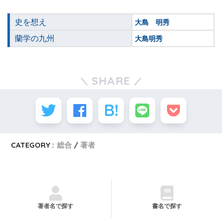
史を想え
大島 明秀
蘭学の九州
大島明秀
SHARE
CATEGORY :
総合
著者
著者名で探す
書名で探す