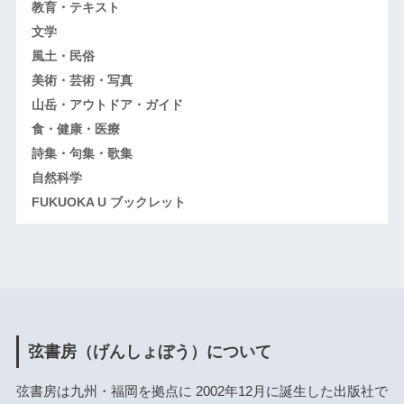
教育・テキスト
文学
風土・民俗
美術・芸術・写真
山岳・アウトドア・ガイド
食・健康・医療
詩集・句集・歌集
自然科学
FUKUOKA U ブックレット
弦書房（げんしょぼう）について
弦書房は九州・福岡を拠点に 2002年12月に誕生した出版社で