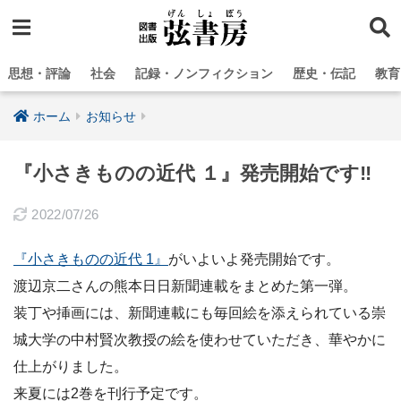
思想・評論
社会
記録・ノンフィクション
歴史・伝記
教育
ホーム
お知らせ
『小さきものの近代 １』発売開始です‼
2022/07/26
『小さきものの近代 1』
がいよいよ発売開始です。
渡辺京二さんの熊本日日新聞連載をまとめた第一弾。
装丁や挿画には、新聞連載にも毎回絵を添えられている崇
城大学の中村賢次教授の絵を使わせていただき、華やかに
仕上がりました。
来夏には2巻を刊行予定です。