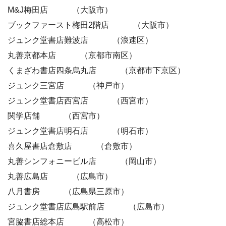
M&J梅田店 （大阪市）
ブックファースト梅田2階店 （大阪市）
ジュンク堂書店難波店 （浪速区）
丸善京都本店 （京都市南区）
くまざわ書店四条烏丸店 （京都市下京区）
ジュンク三宮店 （神戸市）
ジュンク堂書店西宮店 （西宮市）
関学店舗 （西宮市）
ジュンク堂書店明石店 （明石市）
喜久屋書店倉敷店 （倉敷市）
丸善シンフォニービル店 （岡山市）
丸善広島店 （広島市）
八月書房 （広島県三原市）
ジュンク堂書店広島駅前店 （広島市）
宮脇書店総本店 （高松市）