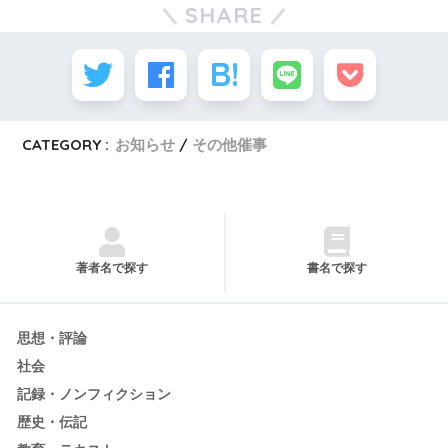
SHARE
CATEGORY :
お知らせ
その他催事
著者名で探す
書名で探す
思想・評論
社会
記録・ノンフィクション
歴史・伝記