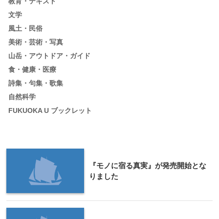
教育・テキスト
文学
風土・民俗
美術・芸術・写真
山岳・アウトドア・ガイド
食・健康・医療
詩集・句集・歌集
自然科学
FUKUOKA U ブックレット
『モノに宿る真実』が発売開始とな
りました