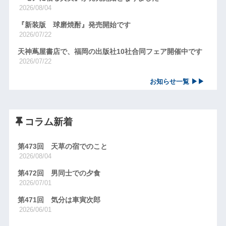
2026/08/04
『新装版 球磨焼酎』発売開始です
2026/07/22
天神蔦屋書店で、福岡の出版社10社合同フェア開催中です
2026/07/22
お知らせ一覧 ▶▶
コラム新着
第473回 天草の宿でのこと
2026/08/04
第472回 男同士での夕食
2026/07/01
第471回 気分は車寅次郎
2026/06/01