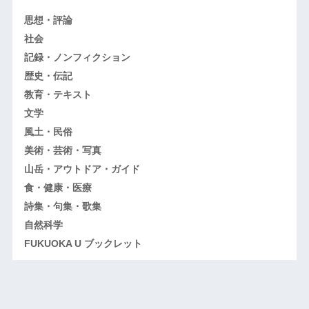
思想・評論
社会
記録・ノンフィクション
歴史・伝記
教育・テキスト
文学
風土・民俗
美術・芸術・写真
山岳・アウトドア・ガイド
食・健康・医療
詩集・句集・歌集
自然科学
FUKUOKA U ブックレット