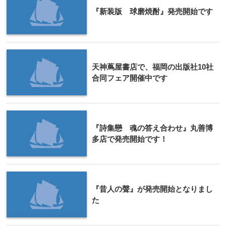
『新装版 球磨焼酎』発売開始です
天神蔦屋書店で、福岡の出版社10社
合同フェア開催中です
『詩集戀 魂の答え合わせ』丸善博
多店で発売開始です！
『昔人の聲』が発売開始となりまし
た