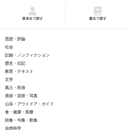
著者名で探す
書名で探す
思想・評論
社会
記録・ノンフィクション
歴史・伝記
教育・テキスト
文学
風土・民俗
美術・芸術・写真
山岳・アウトドア・ガイド
食・健康・医療
詩集・句集・歌集
自然科学