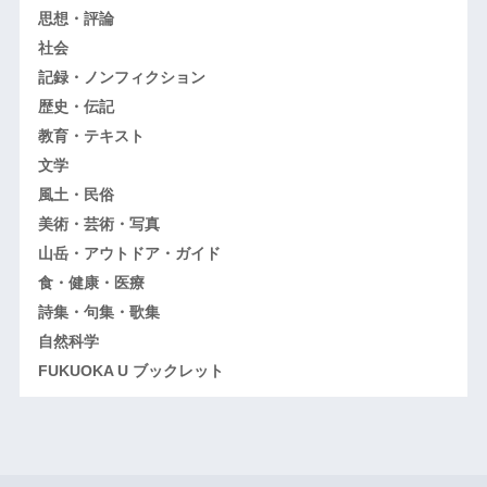
思想・評論
社会
記録・ノンフィクション
歴史・伝記
教育・テキスト
文学
風土・民俗
美術・芸術・写真
山岳・アウトドア・ガイド
食・健康・医療
詩集・句集・歌集
自然科学
FUKUOKA U ブックレット