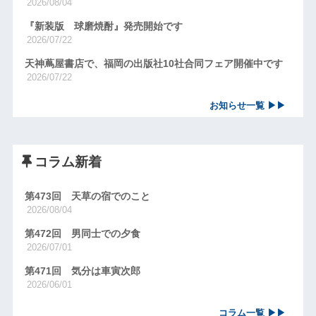
2026/08/04
『新装版 球磨焼酎』発売開始です
2026/07/22
天神蔦屋書店で、福岡の出版社10社合同フェア開催中です
2026/07/22
お知らせ一覧 ▶▶
コラム新着
第473回 天草の宿でのこと
2026/08/04
第472回 男同士での夕食
2026/07/01
第471回 気分は車寅次郎
2026/06/01
コラム一覧 ▶▶