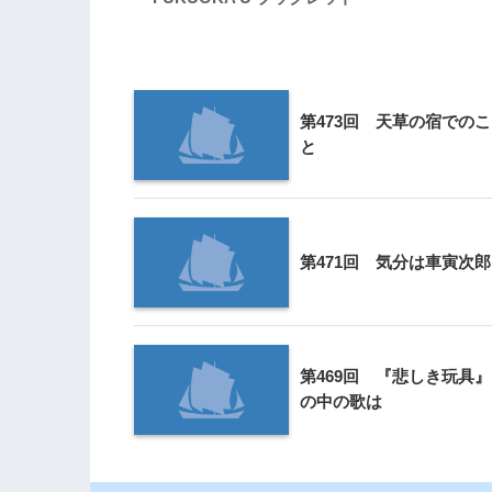
第473回 天草の宿でのこ
と
第471回 気分は車寅次郎
第469回 『悲しき玩具』
の中の歌は