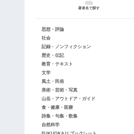
著者名で探す
思想・評論
社会
記録・ノンフィクション
歴史・伝記
教育・テキスト
文学
風土・民俗
美術・芸術・写真
山岳・アウトドア・ガイド
食・健康・医療
詩集・句集・歌集
自然科学
FUKUOKA U ブックレット