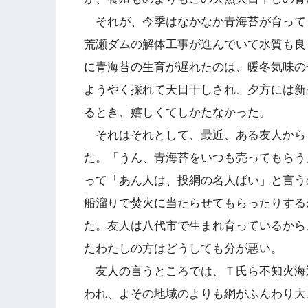
それが、今季はなかなか青海苔が育って
荒瀬ダムの解体工事が進んでいて水質も良
に青海苔の生育が遅れたのは、暖冬気味の
ようやく採れて天日干しされ、夕方には新
るとき、嬉しくてしかたなかった。
それはそれとして、最近、ある友人から
た。「うん、青海苔をいつも売ってもらう
って「あん人は、投網の名人ばい」と言う
船溜りで焚火に当たらせてもらったりする
た。友人は八代市で生まれ育っているから
たわたしの方はどうしても分が悪い。
友人の言うところでは、Ｔ氏ら不知火海
われ、よその地域のよりも網がふんわり大