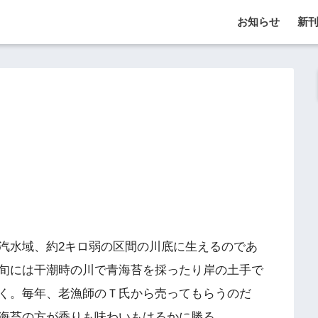
お知らせ
新
汽水域、約2キロ弱の区間の川底に生えるのであ
旬には干潮時の川で青海苔を採ったり岸の土手で
く。毎年、老漁師のＴ氏から売ってもらうのだ
海苔の方が香りも味わいもはるかに勝る。