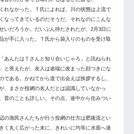
くれなかった。Ｔ氏によれば、川の状態は上流で
くなってきているのだそうだ。それなのにこんな
せいだろうか。だいぶん待たされたが、2月3日に
品が手に入った。Ｔ氏から袋入りのものを受け取
「あんたはＴさんと知り合いじゃろ」と訊ねられ
」と答えたが、友人は途端に改まった顔つきにな
のである。かねてから道で出会えば挨拶するし、
が、まさか投網の名人だとは認識していなかっ
、昔のことも詳しい。その点、途中から住みつい
辺の漁民さんたちが行う投網の仕方は肥後流とい
きく丸く広がった末に、きれいに均等に水面へ達