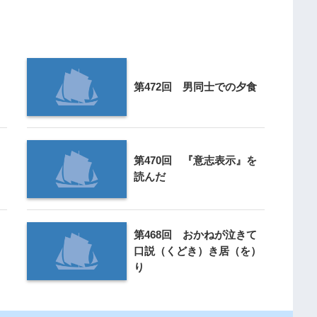
第472回 男同士での夕食
第470回 『意志表示』を
読んだ
第468回 おかねが泣きて
口説（くどき）き居（を）
り