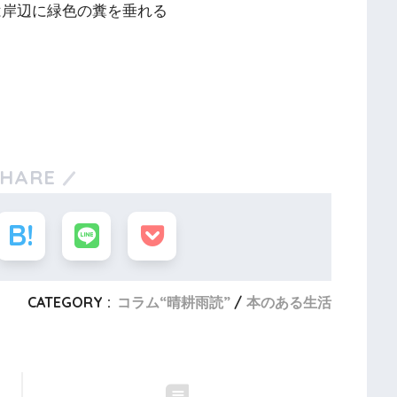
は岸辺に緑色の糞を垂れる
SHARE
CATEGORY :
コラム“晴耕雨読”
本のある生活