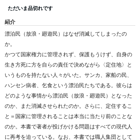
ただいま品切れです
紹介
漂泊民（放浪・廻遊民）はなぜ消滅してしまったの
か。
かつて国家権力に管理されず、保護もうけず、自身の
生き方死に方を自らの責任で決めながら〈定住地〉と
いうものを持たない人々がいた。サンカ、家船の民、
ハンセン病者、乞食という漂泊民たちである。彼らは
どのような事情から漂泊民（放浪・廻遊民）となった
のか、また消滅させられたのか。さらに、定住するこ
と＝国家に管理されることは本当に当たり前のことな
のか。本書で著者が投げかける問題はすべての現代人
に再考を迫っている。なお、本書では職人集団として