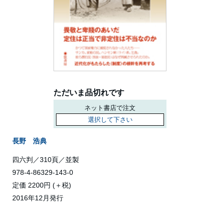
ただいま品切れです
ネット書店で注文
選択して下さい
長野 浩典
四六判／310頁／並製
978-4-86329-143-0
定価 2200円 (＋税)
2016年12月発行