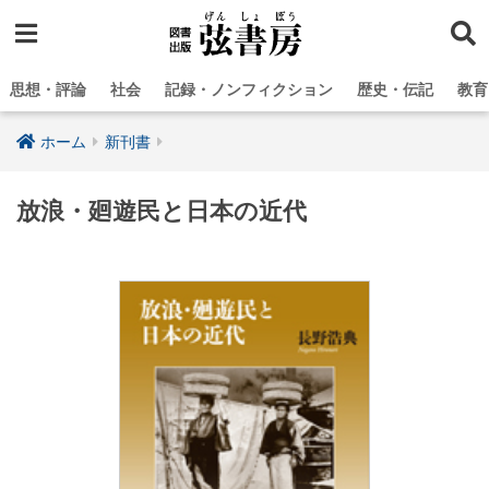
思想・評論
社会
記録・ノンフィクション
歴史・伝記
教育
ホーム
新刊書
放浪・廻遊民と日本の近代