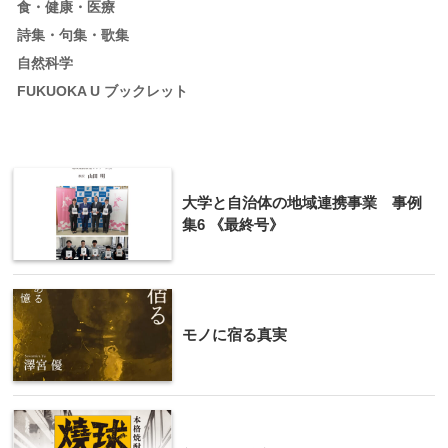
食・健康・医療
詩集・句集・歌集
自然科学
FUKUOKA U ブックレット
大学と自治体の地域連携事業 事例
集6 《最終号》
モノに宿る真実