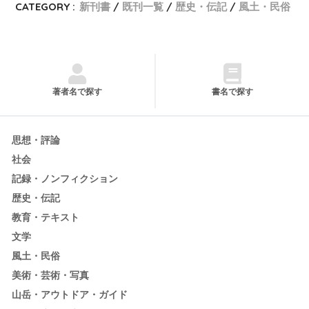
CATEGORY :
新刊書
既刊一覧
歴史・伝記
風土・民俗
著者名で探す
書名で探す
思想・評論
社会
記録・ノンフィクション
歴史・伝記
教育・テキスト
文学
風土・民俗
美術・芸術・写真
山岳・アウトドア・ガイド