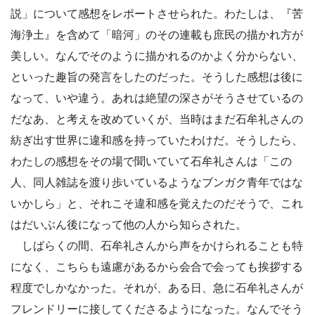
説」について感想をレポートさせられた。わたしは、『苦
海浄土』を含めて「暗河」のその連載も庶民の描かれ方が
美しい。なんでそのように描かれるのかよく分からない、
といった趣旨の発言をしたのだった。そうした感想は後に
なって、いや違う。あれは絶望の深さがそうさせているの
だなあ、と考えを改めていくが、当時はまだ石牟礼さんの
紡ぎ出す世界に違和感を持っていたわけだ。そうしたら、
わたしの感想をその場で聞いていて石牟礼さんは「この
人、同人雑誌を渡り歩いているようなブンガク青年ではな
いかしら」と、それこそ違和感を覚えたのだそうで、これ
はだいぶん後になって他の人から知らされた。
しばらくの間、石牟礼さんから声をかけられることも特
になく、こちらも遠慮があるから会合で会っても挨拶する
程度でしかなかった。それが、ある日、急に石牟礼さんが
フレンドリーに接してくださるようになった。なんでそう