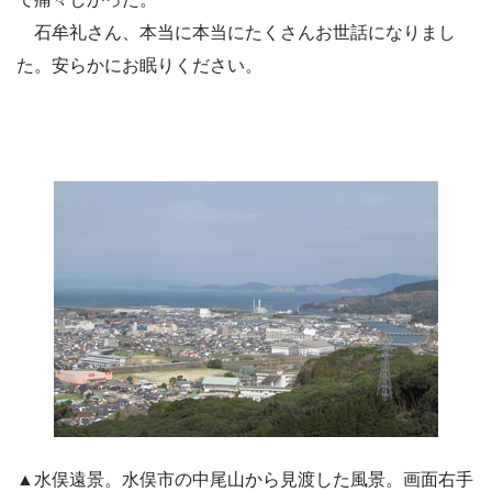
石牟礼さん、本当に本当にたくさんお世話になりまし
た。安らかにお眠りください。
▲水俣遠景。水俣市の中尾山から見渡した風景。画面右手