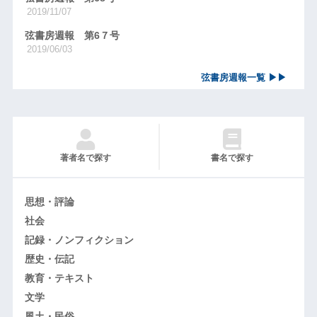
2019/11/07
弦書房週報 第6７号
2019/06/03
弦書房週報一覧 ▶▶
著者名で探す
書名で探す
思想・評論
社会
記録・ノンフィクション
歴史・伝記
教育・テキスト
文学
風土・民俗