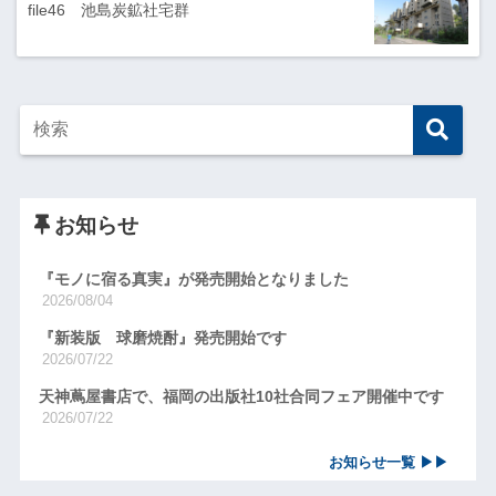
file46 池島炭鉱社宅群
お知らせ
『モノに宿る真実』が発売開始となりました
2026/08/04
『新装版 球磨焼酎』発売開始です
2026/07/22
天神蔦屋書店で、福岡の出版社10社合同フェア開催中です
2026/07/22
お知らせ一覧 ▶▶