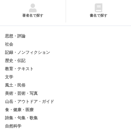
著者名で探す
書名で探す
思想・評論
社会
記録・ノンフィクション
歴史・伝記
教育・テキスト
文学
風土・民俗
美術・芸術・写真
山岳・アウトドア・ガイド
食・健康・医療
詩集・句集・歌集
自然科学