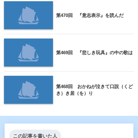
第470回 『意志表示』を読んだ
第469回 『悲しき玩具』の中の歌は
第468回 おかねが泣きて口説（くど
き）き居（を）り
この記事を書いた人