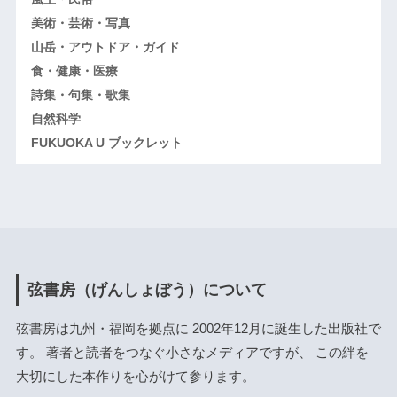
美術・芸術・写真
山岳・アウトドア・ガイド
食・健康・医療
詩集・句集・歌集
自然科学
FUKUOKA U ブックレット
弦書房（げんしょぼう）について
弦書房は九州・福岡を拠点に 2002年12月に誕生した出版社で
す。 著者と読者をつなぐ小さなメディアですが、 この絆を
大切にした本作りを心がけて参ります。