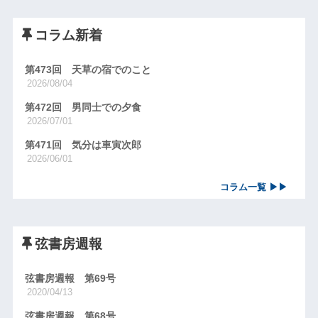
コラム新着
第473回 天草の宿でのこと
2026/08/04
第472回 男同士での夕食
2026/07/01
第471回 気分は車寅次郎
2026/06/01
コラム一覧 ▶▶
弦書房週報
弦書房週報 第69号
2020/04/13
弦書房週報 第68号