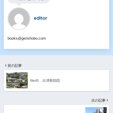
editor
books@genshobo.com
前の記事
file45 出津救助院
次の記事