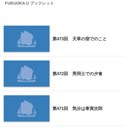
FUKUOKA U ブックレット
第473回 天草の宿でのこと
第472回 男同士での夕食
第471回 気分は車寅次郎