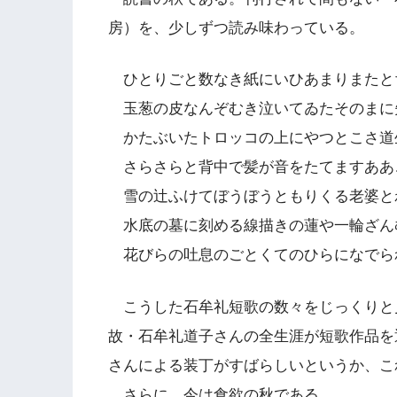
房）を、少しずつ読み味わっている。
ひとりごと数なき紙にいひあまりまたと
玉葱の皮なんぞむき泣いてゐたそのまに
かたぶいたトロッコの上にやつとこさ道
さらさらと背中で髪が音をたてますああ
雪の辻ふけてぼうぼうともりくる老婆と
水底の墓に刻める線描きの蓮や一輪ざん
花びらの吐息のごとくてのひらになでら
こうした石牟礼短歌の数々をじっくりと
故・石牟礼道子さんの全生涯が短歌作品を
さんによる装丁がすばらしいというか、こ
さらに、今は食欲の秋である。