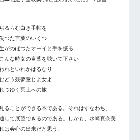
ぢるらむ白き手帖を
失つた言葉のいくつ
生がのぼつたオーイと手を振る
こんな時女の言葉を聴いて下さい
われといれかはるなり
むどう残夢童じよ女よ
れつゆく冥土への旅
見ることができる本である。それはすなわち、
通して展望できるのである。しかも、水崎真奈美
れは会心の出来だと思う。