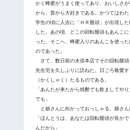
かく蜂蜜がうまく使ってあり、おいしさが
から、昔から大好きである。かつてはわた
学生の頃に人吉に「ＨＲ饅頭」が出現した
した。あの頃、どこの回転饅頭もあんこに
った。そこへ、蜂蜜入りのあんこを使った
のであった。
さて、数日前の水俣本店でその回転饅頭
先生宅を久しぶりに訪ねた。日ごろ敬愛す
（かくしゃく）たるものである。
「あんたが来たから焼酎でも飲ましてやり
でも」
と娘さんに向かっておっしゃる。娘さん
「ほんとうは、あなたは回転饅頭が良かで
んだから」