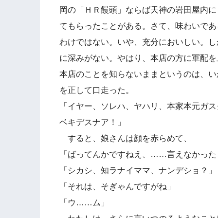
岡の「ＨＲ饅頭」ならば天神の岩田屋内に
てもらったことがある。さて、味わいであ
わけではない。いや、充分においしい。し
に深みがない。やはり、本店の方に軍配を
本店のことを知らないままというのは、い
を正して口走った。
「イヤー、ソレハ、ヤハリ、本家本元ガス
ベキデスナア！」
すると、娘さんは顔を赤らめて、
「ばってんかですねえ、……言えなかった
「シカシ、知ラナイママ、ナンデショ？」
「それは、そぎゃんですがね」
「ウ……ム」