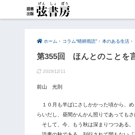
ホーム
コラム“晴耕雨読”
本のある生活
第355回 ほんとのことを
2019/12/11
前山 光則
１０月も半ばにさしかかった頃から、め
らいだし、昼間かんかん照りであってもさ
そして、今、もう秋は深まりつつある。
読書の秋である。刊行されて間もない『石