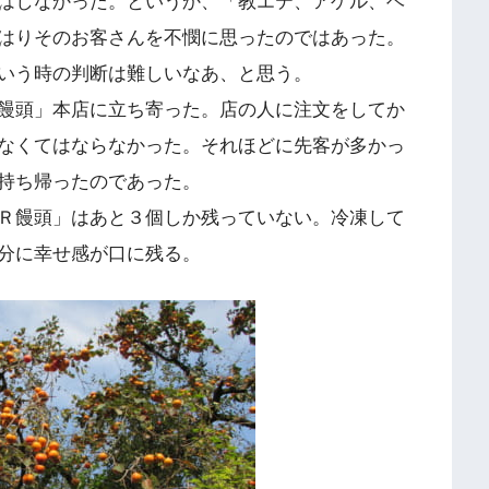
はしなかった。というか、「教エテ、アゲル、ベ
はりそのお客さんを不憫に思ったのではあった。
いう時の判断は難しいなあ、と思う。
饅頭」本店に立ち寄った。店の人に注文をしてか
なくてはならなかった。それほどに先客が多かっ
持ち帰ったのであった。
Ｒ饅頭」はあと３個しか残っていない。冷凍して
分に幸せ感が口に残る。