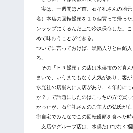
実は、一週間ほど前、石牟礼さんの地元
名）本店の回転饅頭を１０個買って帰った
ンラップにくるんだ上で冷凍保存した。こ
めて味わうことができる。
ついでに言っておけば、黒餡入りと白餡入
る。
その「ＨＲ饅頭」の店は水俣市のど真ん
まいで、いうまでもなく人気があり、客が
水光社の店舗内に支店があり、４年前にこ
か？」で話題にしたのはこっちの方で買っ
かったが、石牟礼さんのご主人の弘氏が亡
御自宅でみんなでこの回転饅頭を食べた時
支店やグループ店は、水俣だけでなく福