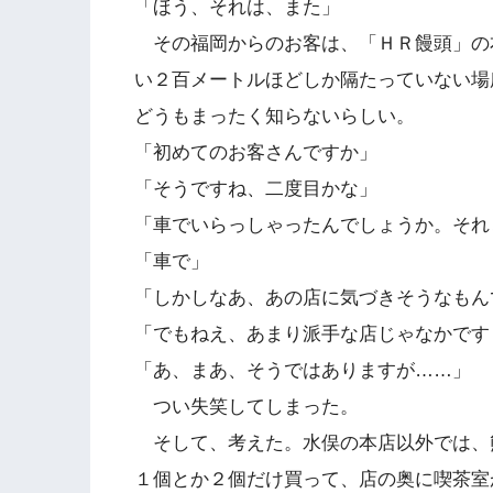
「ほう、それは、また」
その福岡からのお客は、「ＨＲ饅頭」の
い２百メートルほどしか隔たっていない場
どうもまったく知らないらしい。
「初めてのお客さんですか」
「そうですね、二度目かな」
「車でいらっしゃったんでしょうか。それ
「車で」
「しかしなあ、あの店に気づきそうなもん
「でもねえ、あまり派手な店じゃなかです
「あ、まあ、そうではありますが……」
つい失笑してしまった。
そして、考えた。水俣の本店以外では、
１個とか２個だけ買って、店の奥に喫茶室