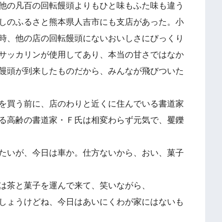
他の凡百の回転饅頭よりもひと味もふた味も違う
しのふるさと熊本県人吉市にも支店があった。小
時、他の店の回転饅頭にないおいしさにびっくり
サッカリンが使用してあり、本当の甘さではなか
饅頭が到来したものだから、みんなが飛びついた
を買う前に、店のわりと近くに住んでいる書道家
る高齢の書道家・Ｆ氏は相変わらず元気で、矍鑠
たいが、今日は車か。仕方ないから、おい、菓子
は茶と菓子を運んで来て、笑いながら、
しょうけどね、今日はあいにくわが家にはないも