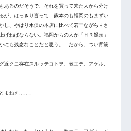
もあるのだそうで、それを買って来た人から分け
るが、はっきり言って、熊本のも福岡のもまずい
かし、やはり水俣の本店に比べて若干ながら甘さ
上げねばならない。福岡からの人が「ＨＲ饅頭」
かにも残念なことだと思う。 だから、つい背筋
グ近クニ存在スルッテコトヲ、教エテ、アゲル、
とよねえ……」