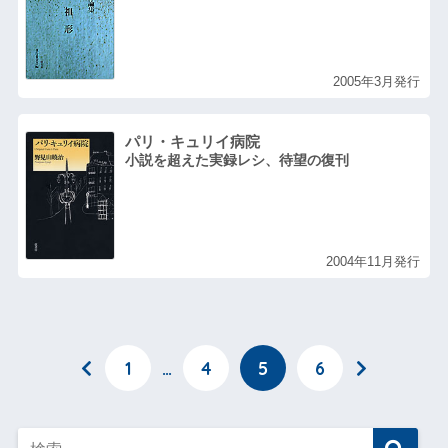
2005年3月発行
パリ・キュリイ病院
小説を超えた実録レシ、待望の復刊
2004年11月発行
1
…
4
5
6