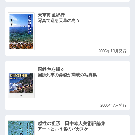
天草潮風紀行
写真で巡る天草の島々
2005年10月発行
国鉄色を撮る！
国鉄列車の勇姿が満載の写真集
2005年7月発行
感性の祖形 田中幸人美術評論集
アートという名のバカスケ