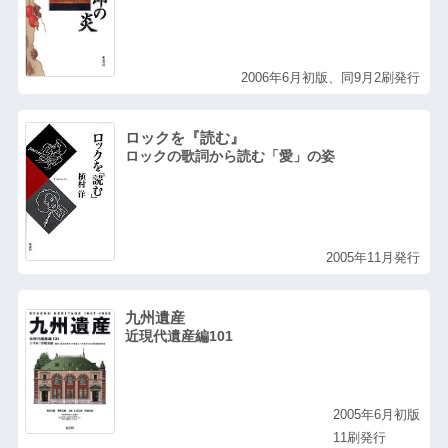
2006年6月初版、同9月2刷発行
ロックを『読む』
ロックの歌詞から読む「愛」の姿
2005年11月発行
九州遺産
近現代遺産編101
2005年6月初版
11刷発行