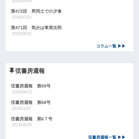
2026/08/04
第472回 男同士での夕食
2026/07/01
第471回 気分は車寅次郎
2026/06/01
コラム一覧 ▶▶
弦書房週報
弦書房週報 第69号
2020/04/13
弦書房週報 第68号
2019/11/07
弦書房週報 第6７号
2019/06/03
弦書房週報一覧 ▶▶