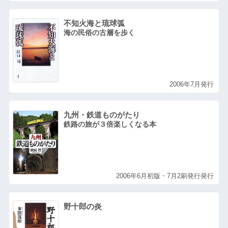
不知火海と琉球弧
海の民俗の古層を歩く
2006年7月発行
九州・鉄道ものがたり
鉄路の旅が３倍楽しくなる本
2006年6月初版・7月2刷発行発行
野十郎の炎