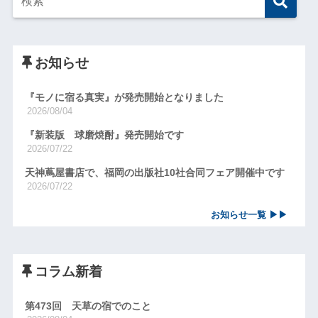
お知らせ
『モノに宿る真実』が発売開始となりました
2026/08/04
『新装版 球磨焼酎』発売開始です
2026/07/22
天神蔦屋書店で、福岡の出版社10社合同フェア開催中です
2026/07/22
お知らせ一覧 ▶▶
コラム新着
第473回 天草の宿でのこと