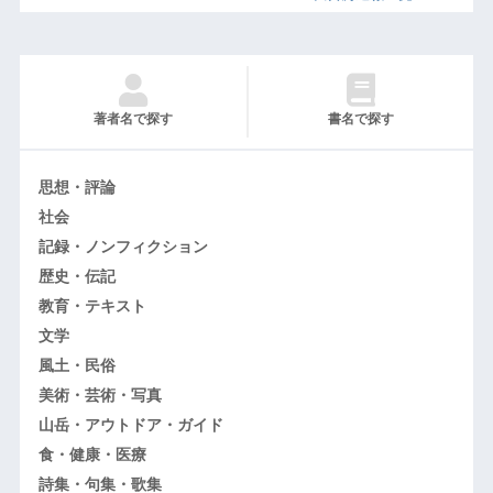
著者名で探す
書名で探す
思想・評論
社会
記録・ノンフィクション
歴史・伝記
教育・テキスト
文学
風土・民俗
美術・芸術・写真
山岳・アウトドア・ガイド
食・健康・医療
詩集・句集・歌集