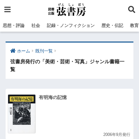
思想・評論
社会
記録・ノンフィクション
歴史・伝記
教育
ホーム
既刊一覧
弦書房発行の「美術・芸術・写真」ジャンル書籍一
覧
有明海の記憶
2006年9月発行