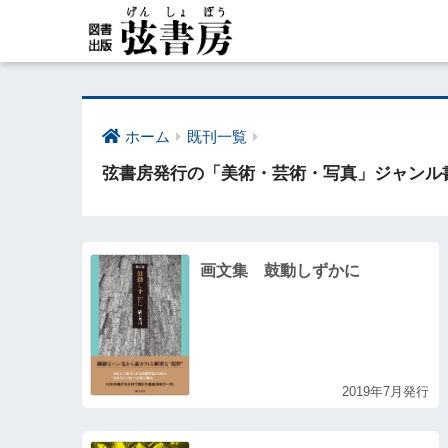
ホーム
既刊一覧
弦書房発行の「美術・芸術・写真」ジャンル
画文集 鼓動しずかに
2019年7月発行