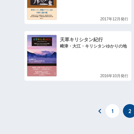
2017年12月発行
天草キリシタン紀行
﨑津・大江・キリシタンゆかりの地
2016年10月発行
1
2