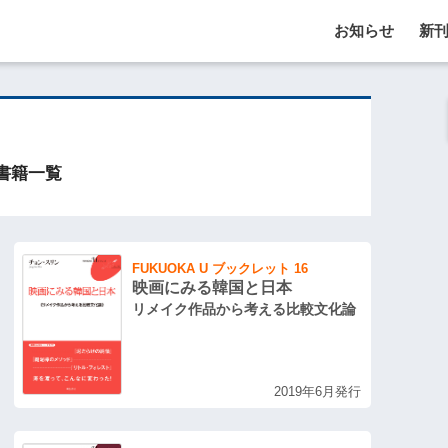
お知らせ
新
書籍一覧
FUKUOKA U ブックレット 16
映画にみる韓国と日本
リメイク作品から考える比較文化論
2019年6月発行