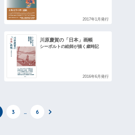
2017年1月発行
川原慶賀の「日本」画帳
シーボルトの絵師が描く歳時記
2016年6月発行
3
…
6