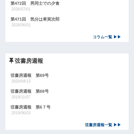
第472回 男同士での夕食
2026/07/01
第471回 気分は車寅次郎
2026/06/01
コラム一覧 ▶▶
弦書房週報
弦書房週報 第69号
2020/04/13
弦書房週報 第68号
2019/11/07
弦書房週報 第6７号
2019/06/03
弦書房週報一覧 ▶▶