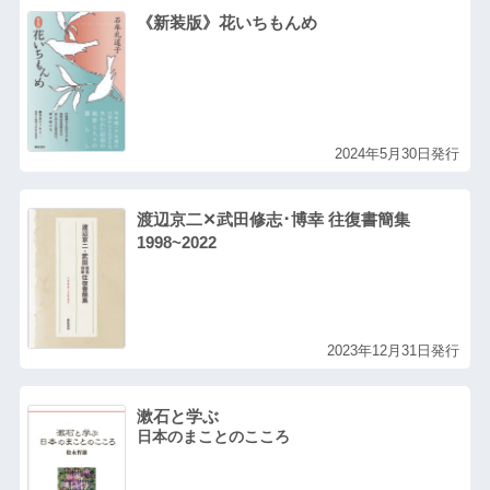
《新装版》花いちもんめ
2024年5月30日発行
渡辺京二✕武田修志･博幸 往復書簡集
1998~2022
2023年12月31日発行
漱石と学ぶ
日本のまことのこころ