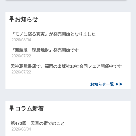
お知らせ
『モノに宿る真実』が発売開始となりました
2026/08/04
『新装版 球磨焼酎』発売開始です
2026/07/22
天神蔦屋書店で、福岡の出版社10社合同フェア開催中です
2026/07/22
お知らせ一覧 ▶▶
コラム新着
第473回 天草の宿でのこと
2026/08/04