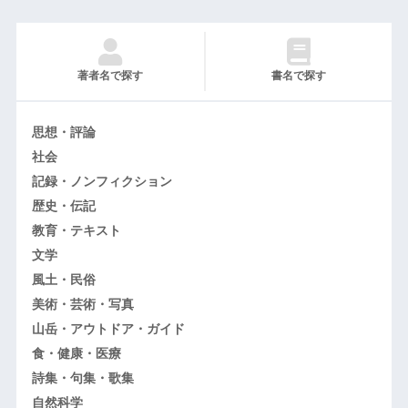
著者名で探す
書名で探す
思想・評論
社会
記録・ノンフィクション
歴史・伝記
教育・テキスト
文学
風土・民俗
美術・芸術・写真
山岳・アウトドア・ガイド
食・健康・医療
詩集・句集・歌集
自然科学