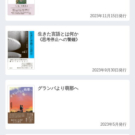
2023年11月15日発行
生きた言語とは何か
《思考停止への警鐘》
2023年9月30日発行
グランパより萌那へ
2023年5月発行