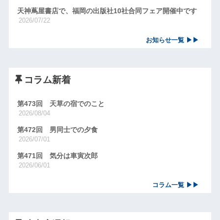
天神蔦屋書店で、福岡の出版社10社合同フェア開催中です
2026/07/22
お知らせ一覧 ▶▶
コラム新着
第473回 天草の宿でのこと
2026/08/04
第472回 男同士での夕食
2026/07/01
第471回 気分は車寅次郎
2026/06/01
コラム一覧 ▶▶