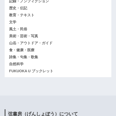
記録・ノンフィクション
歴史・伝記
教育・テキスト
文学
風土・民俗
美術・芸術・写真
山岳・アウトドア・ガイド
食・健康・医療
詩集・句集・歌集
自然科学
FUKUOKA U ブックレット
弦書房（げんしょぼう）について