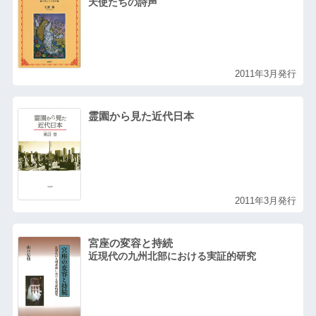
天使たちの詩声
2011年3月発行
霊園から見た近代日本
2011年3月発行
宮座の変容と持続
近現代の九州北部における実証的研究