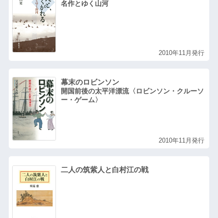
名作とゆく山河
2010年11月発行
幕末のロビンソン
開国前後の太平洋漂流〈ロビンソン・クルーソ
ー・ゲーム〉
2010年11月発行
二人の筑紫人と白村江の戦