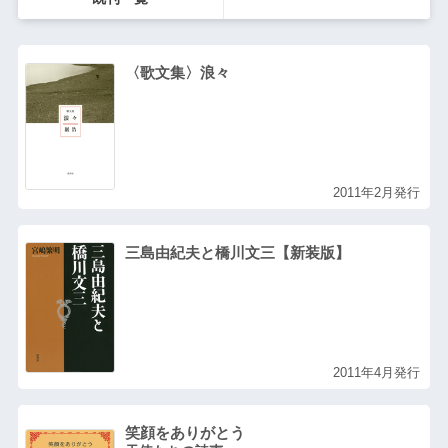
〈歌文集〉浪々
2011年2月発行
三島由紀夫と橋川文三【新装版】
2011年4月発行
笑顔をありがとう