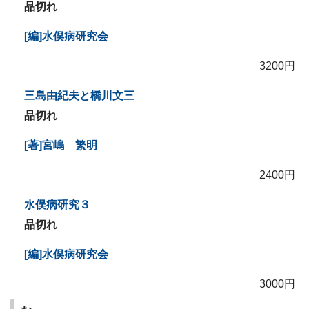
品切れ
[編]水俣病研究会
3200円
三島由紀夫と橋川文三
品切れ
[著]宮嶋 繁明
2400円
水俣病研究３
品切れ
[編]水俣病研究会
3000円