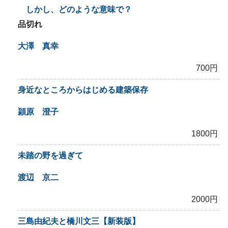
しかし、どのような意味で？
品切れ
大澤 真幸
700円
身近なところからはじめる建築保存
頴原 澄子
1800円
未踏の野を過ぎて
渡辺 京二
2000円
三島由紀夫と橋川文三【新装版】