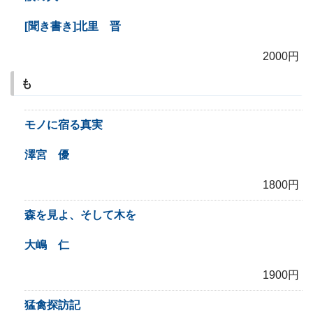
[聞き書き]北里 晋
2000円
も
モノに宿る真実
澤宮 優
1800円
森を見よ、そして木を
大嶋 仁
1900円
猛禽探訪記