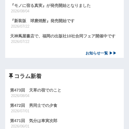
『モノに宿る真実』が発売開始となりました
2026/08/04
『新装版 球磨焼酎』発売開始です
2026/07/22
天神蔦屋書店で、福岡の出版社10社合同フェア開催中です
2026/07/22
お知らせ一覧 ▶▶
コラム新着
第473回 天草の宿でのこと
2026/08/04
第472回 男同士での夕食
2026/07/01
第471回 気分は車寅次郎
2026/06/01