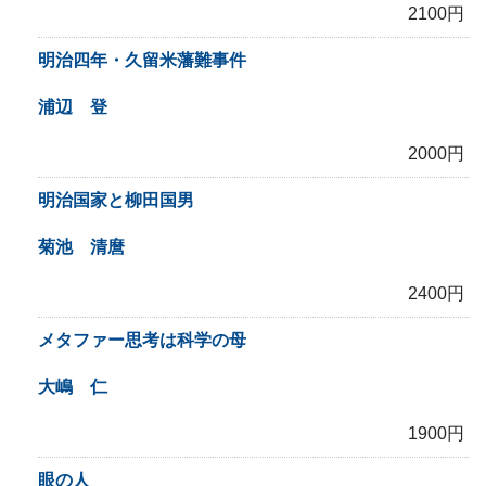
2100円
明治四年・久留米藩難事件
浦辺 登
2000円
明治国家と柳田国男
菊池 清麿
2400円
メタファー思考は科学の母
大嶋 仁
1900円
眼の人