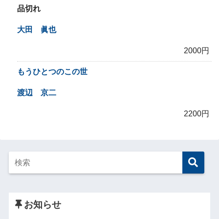
品切れ
大田 眞也
2000円
もうひとつのこの世
渡辺 京二
2200円
お知らせ