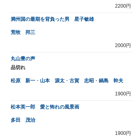
2200円
満州国の最期を背負った男 星子敏雄
荒牧 邦三
2000円
丸山豊の声
品切れ
松原 新一
・
山本 源太
・
古賀 忠昭
・
鍋島 幹夫
1900円
松本英一郎 愛と怖れの風景画
多田 茂治
1900円