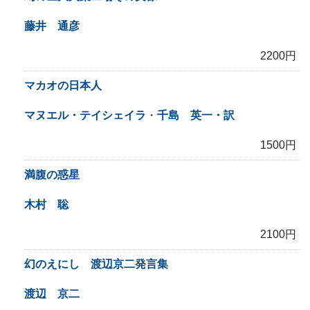
藤井 通彦
2200円
マカオの日本人
マヌエル・テイシェイラ
・
千島 英一・訳
1500円
満腹の惑星
木村 聡
2100円
幻のえにし 渡辺京二発言集
渡辺 京二