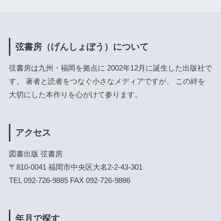
弦書房（げんしょぼう）について
弦書房は九州・福岡を拠点に 2002年12月に誕生した出版社で
す。 著者と読者をつなぐ小さなメディアですが、 この絆を
大切にした本作りを心がけて参ります。
アクセス
図書出版 弦書房
〒810-0041 福岡市中央区大名2-2-43-301
TEL 092-726-9885 FAX 092-726-9886
年月で探す