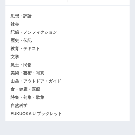
思想・評論
社会
記録・ノンフィクション
歴史・伝記
教育・テキスト
文学
風土・民俗
美術・芸術・写真
山岳・アウトドア・ガイド
食・健康・医療
詩集・句集・歌集
自然科学
FUKUOKA U ブックレット