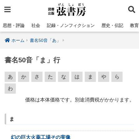
思想・評論
社会
記録・ノンフィクション
歴史・伝記
教育
ホーム
書名50音「あ」
書名50音「ま」行
あ
か
さ
た
な
は
ま
や
ら
わ
価格は本体価格です。別途消費税がかかります。
ま
幻の巨大火薬工場その実像