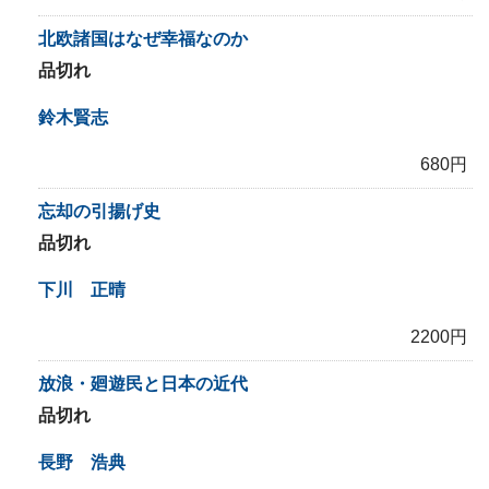
北欧諸国はなぜ幸福なのか
品切れ
鈴木賢志
680円
忘却の引揚げ史
品切れ
下川 正晴
2200円
放浪・廻遊民と日本の近代
品切れ
長野 浩典