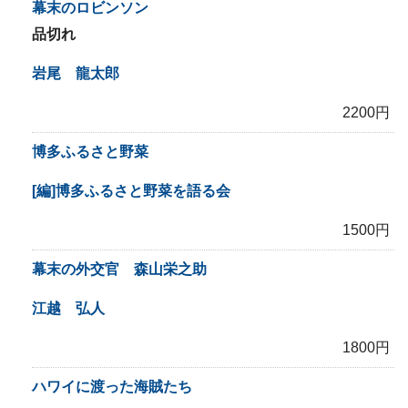
幕末のロビンソン
品切れ
岩尾 龍太郎
2200円
博多ふるさと野菜
[編]博多ふるさと野菜を語る会
1500円
幕末の外交官 森山栄之助
江越 弘人
1800円
ハワイに渡った海賊たち