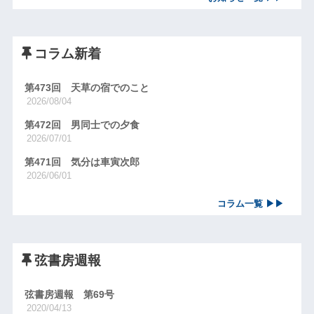
コラム新着
第473回 天草の宿でのこと
2026/08/04
第472回 男同士での夕食
2026/07/01
第471回 気分は車寅次郎
2026/06/01
コラム一覧 ▶▶
弦書房週報
弦書房週報 第69号
2020/04/13