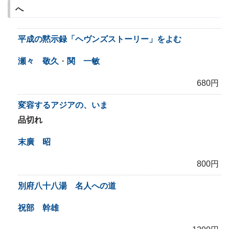
へ
平成の黙示録「ヘヴンズストーリー」をよむ
瀬々 敬久
・
関 一敏
680円
変容するアジアの、いま
品切れ
末廣 昭
800円
別府八十八湯 名人への道
祝部 幹雄