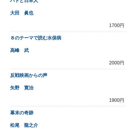
ハトと日本人
大田 眞也
1700円
８のテーマで読む水俣病
高峰 武
2000円
反戦映画からの声
矢野 寛治
1900円
幕末の奇跡
松尾 龍之介