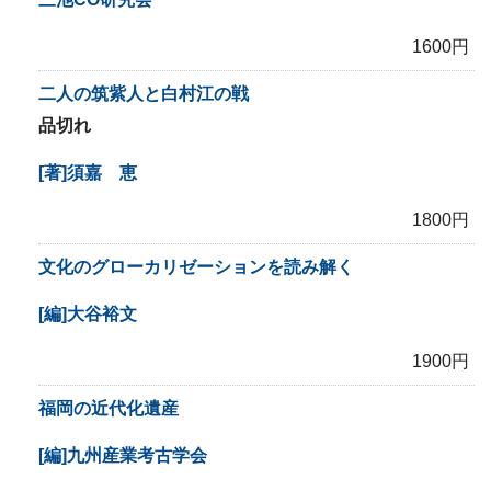
1600円
二人の筑紫人と白村江の戦
品切れ
[著]須嘉 恵
1800円
文化のグローカリゼーションを読み解く
[編]大谷裕文
1900円
福岡の近代化遺産
[編]九州産業考古学会