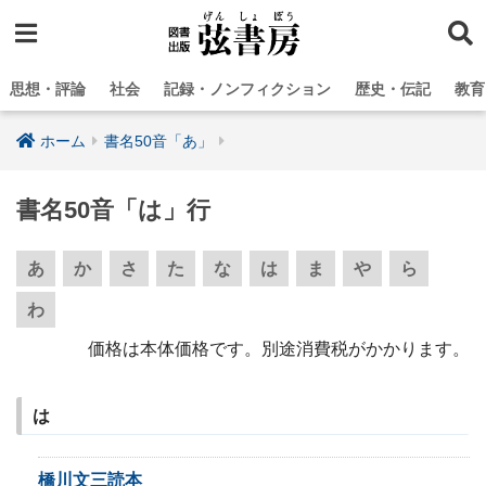
思想・評論
社会
記録・ノンフィクション
歴史・伝記
教育
ホーム
書名50音「あ」
書名50音「は」行
あ
か
さ
た
な
は
ま
や
ら
わ
価格は本体価格です。別途消費税がかかります。
は
橋川文三読本