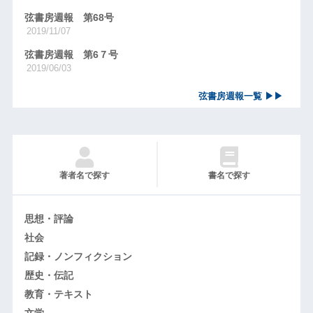
弦書房週報 第68号
2019/11/07
弦書房週報 第6７号
2019/06/03
弦書房週報一覧 ▶▶
著者名で探す
書名で探す
思想・評論
社会
記録・ノンフィクション
歴史・伝記
教育・テキスト
文学