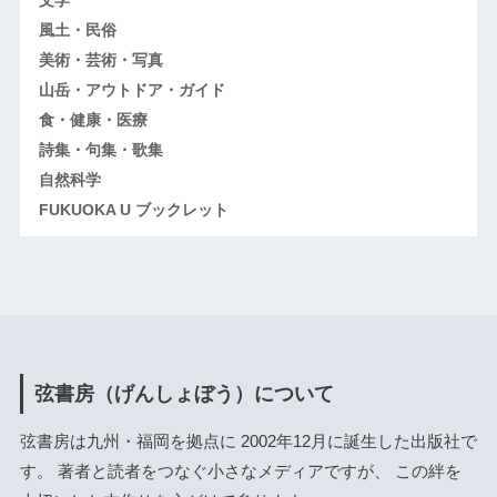
風土・民俗
美術・芸術・写真
山岳・アウトドア・ガイド
食・健康・医療
詩集・句集・歌集
自然科学
FUKUOKA U ブックレット
弦書房（げんしょぼう）について
弦書房は九州・福岡を拠点に 2002年12月に誕生した出版社で
す。 著者と読者をつなぐ小さなメディアですが、 この絆を