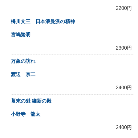
2200円
橋川文三 日本浪曼派の精神
宮嶋繁明
2300円
万象の訪れ
渡辺 京二
2400円
幕末の魁 維新の殿
小野寺 龍太
2400円