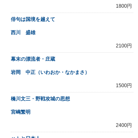
1800円
俳句は国境を越えて
西川 盛雄
2100円
幕末の漂流者・庄蔵
岩岡 中正（いわおか・なかまさ）
1500円
橋川文三・野戦攻城の思想
宮嶋繁明
2400円