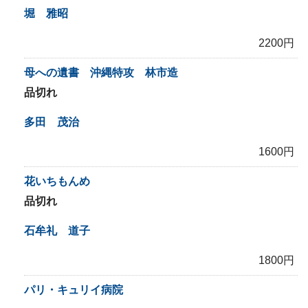
堀 雅昭
2200円
母への遺書 沖縄特攻 林市造
品切れ
多田 茂治
1600円
花いちもんめ
品切れ
石牟礼 道子
1800円
パリ・キュリイ病院