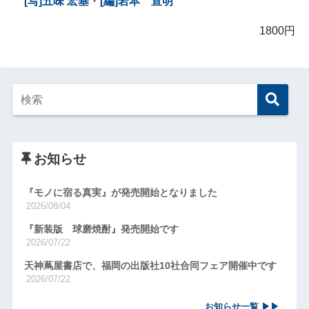
[写]五味 宏基
・
[編]岩本 宣明
1800円
お知らせ
『モノに宿る真実』が発売開始となりました
2026/08/04
『新装版 球磨焼酎』発売開始です
2026/07/22
天神蔦屋書店で、福岡の出版社10社合同フェア開催中です
2026/07/22
お知らせ一覧 ▶▶