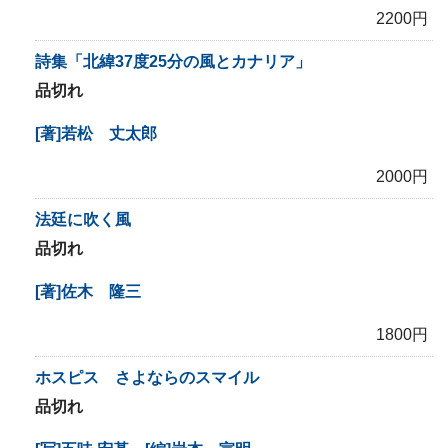
2200円
詩集「北緯37度25分の風とカナリア」
品切れ
[著]若松 丈太郎
2000円
法廷に吹く風
品切れ
[著]佐木 隆三
1800円
ホスピス さよならのスマイル
品切れ