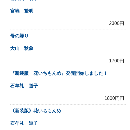
宮嶋 繁明
2300円
母の帰り
大山 秋象
1700円
『新装版 花いちもんめ』発売開始しました！
石牟礼 道子
1800円円
《新装版》花いちもんめ
石牟礼 道子